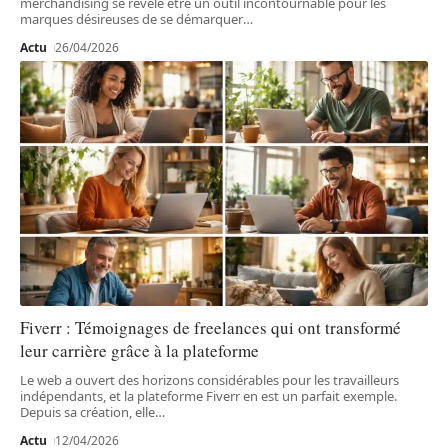
merchandising se révèle être un outil incontournable pour les
marques désireuses de se démarquer
…
Actu
26/04/2026
Fiverr : Témoignages de freelances qui ont transformé
leur carrière grâce à la plateforme
Le web a ouvert des horizons considérables pour les travailleurs
indépendants, et la plateforme Fiverr en est un parfait exemple.
Depuis sa création, elle
…
Actu
12/04/2026