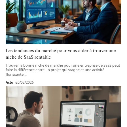
Les tendances du marché pour vous aider à trouver une
niche de SaaS rentable
Trouver la bonne niche de marché pour une entreprise de SaaS peut
faire la différence entre un projet qui stagne et une activité
florissante.
…
Actu
20/02/2026