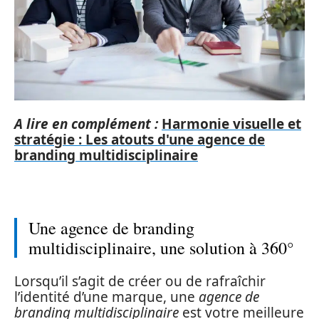
A lire en complément :
Harmonie visuelle et
stratégie : Les atouts d'une agence de
branding multidisciplinaire
Une agence de branding
multidisciplinaire, une solution à 360°
Lorsqu’il s’agit de créer ou de rafraîchir
l’identité d’une marque, une
agence de
branding multidisciplinaire
est votre meilleure