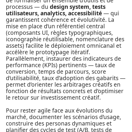
de formaliser un ensemble d’outils et de
processus — du
design system, tests
utilisateurs, analytics, accessibilité
— qui
garantissent cohérence et évolutivité. La
mise en place d’un référentiel central
(composants UI, règles typographiques,
iconographie réutilisable, nomenclature des
assets) facilite le déploiement omnicanal et
accélère le prototypage itératif.
Parallèlement, instaurer des indicateurs de
performance (KPIs) pertinents — taux de
conversion, temps de parcours, score
d’utilisabilité, taux d’adoption des gabarits —
permet d’orienter les arbitrages créatifs en
fonction de résultats concrets et d’optimiser
le retour sur investissement créatif.
Pour rester agile face aux évolutions du
marché, documenter les scénarios d’usage,
construire des personas dynamiques et
planifier des cycles de test (A/B, tests de