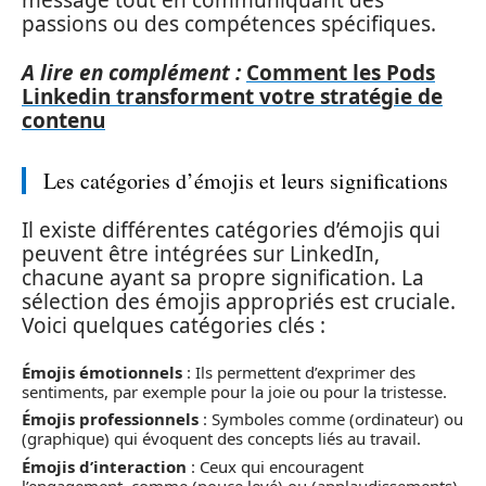
message tout en communiquant des
passions ou des compétences spécifiques.
A lire en complément :
Comment les Pods
Linkedin transforment votre stratégie de
contenu
Les catégories d’émojis et leurs significations
Il existe différentes catégories d’émojis qui
peuvent être intégrées sur LinkedIn,
chacune ayant sa propre signification. La
sélection des émojis appropriés est cruciale.
Voici quelques catégories clés :
Émojis émotionnels
: Ils permettent d’exprimer des
sentiments, par exemple pour la joie ou pour la tristesse.
Émojis professionnels
: Symboles comme (ordinateur) ou
(graphique) qui évoquent des concepts liés au travail.
Émojis d’interaction
: Ceux qui encouragent
l’engagement, comme (pouce levé) ou (applaudissements).