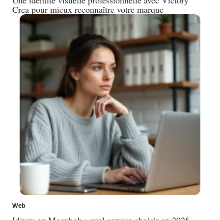
Crea pour mieux reconnaître votre marque
Web
Idivov ou Moovbob : quel service choisir en 2026