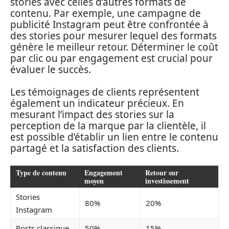
stories avec celles d’autres formats de
contenu. Par exemple, une campagne de
publicité Instagram peut être confrontée à
des stories pour mesurer lequel des formats
génère le meilleur retour. Déterminer le coût
par clic ou par engagement est crucial pour
évaluer le succès.
Les témoignages de clients représentent
également un indicateur précieux. En
mesurant l’impact des stories sur la
perception de la marque par la clientèle, il
est possible d’établir un lien entre le contenu
partagé et la satisfaction des clients.
Type de contenu
Engagement
Retour sur
moyen
investissement
Stories
80%
20%
Instagram
Posts classique
50%
15%