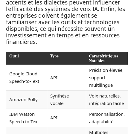
accents et les dialectes peuvent influencer
l’efficacité des systèmes de voix IA. Enfin, les
entreprises doivent également se
familiariser avec les outils et technologies
disponibles, ce qui nécessite souvent un
investissement en temps et en ressources
financières.
Outil
Type
Caractéristiques
Notables
Précision élevée,
Google Cloud
API
support
Speech-to-Text
multilingue
Synthèse
Voix naturelles,
Amazon Polly
vocale
intégration facile
IBM Watson
Personnalisation,
API
Speech to Text
adaptabilité
Multiples