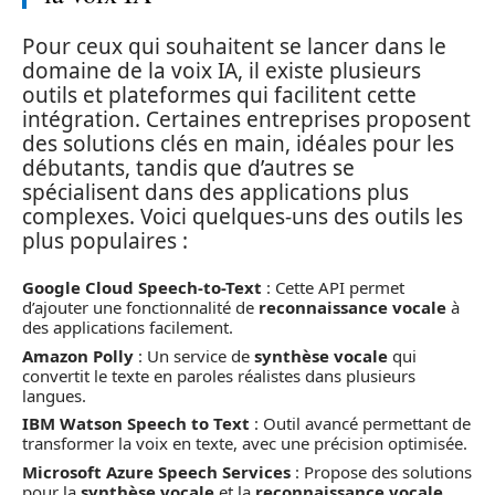
Pour ceux qui souhaitent se lancer dans le
domaine de la voix IA, il existe plusieurs
outils et plateformes qui facilitent cette
intégration. Certaines entreprises proposent
des solutions clés en main, idéales pour les
débutants, tandis que d’autres se
spécialisent dans des applications plus
complexes. Voici quelques-uns des outils les
plus populaires :
Google Cloud Speech-to-Text
: Cette API permet
d’ajouter une fonctionnalité de
reconnaissance vocale
à
des applications facilement.
Amazon Polly
: Un service de
synthèse vocale
qui
convertit le texte en paroles réalistes dans plusieurs
langues.
IBM Watson Speech to Text
: Outil avancé permettant de
transformer la voix en texte, avec une précision optimisée.
Microsoft Azure Speech Services
: Propose des solutions
pour la
synthèse vocale
et la
reconnaissance vocale
.