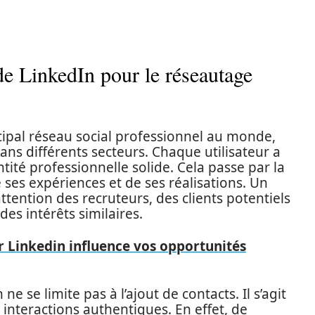
e LinkedIn pour le réseautage
ipal réseau social professionnel au monde,
dans différents secteurs. Chaque utilisateur a
tité professionnelle solide. Cela passe par la
ses expériences et de ses réalisations. Un
attention des recruteurs, des clients potentiels
es intérêts similaires.
r Linkedin influence vos opportunités
e se limite pas à l’ajout de contacts. Il s’agit
interactions authentiques. En effet, de