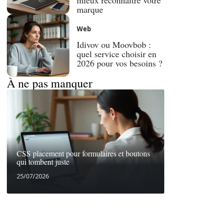
mieux reconnaître votre
marque
Web
Idivov ou Moovbob :
quel service choisir en
2026 pour vos besoins ?
À ne pas manquer
CSS placement pour formulaires et boutons
qui tombent juste
25/07/2026