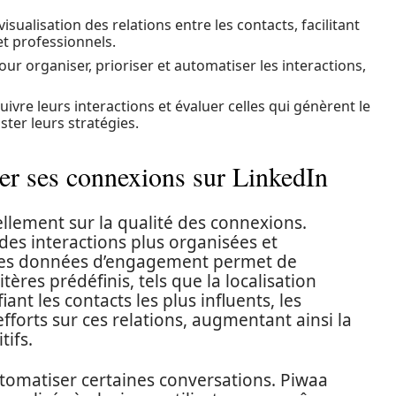
sualisation des relations entre les contacts, facilitant
t professionnels.
 pour organiser, prioriser et automatiser les interactions,
uivre leurs interactions et évaluer celles qui génèrent le
ster leurs stratégies.
cer ses connexions sur LinkedIn
ellement sur la qualité des connexions.
 des interactions plus organisées et
e des données d’engagement permet de
ères prédéfinis, tels que la localisation
ant les contacts les plus influents, les
fforts sur ces relations, augmentant ainsi la
tifs.
tomatiser certaines conversations. Piwaa