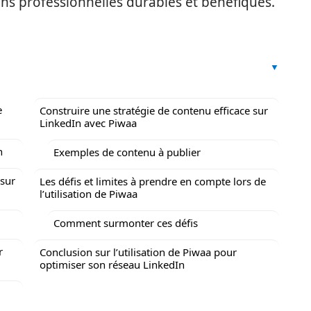
ons professionnelles durables et bénéfiques.
e
Construire une stratégie de contenu efficace sur
LinkedIn avec Piwaa
n
Exemples de contenu à publier
 sur
Les défis et limites à prendre en compte lors de
l’utilisation de Piwaa
Comment surmonter ces défis
r
Conclusion sur l’utilisation de Piwaa pour
optimiser son réseau LinkedIn