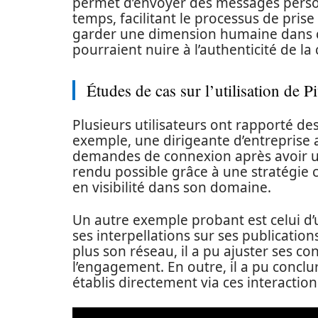
permet d’envoyer des messages person
temps, facilitant le processus de prise 
garder une dimension humaine dans c
pourraient nuire à l’authenticité de la
Études de cas sur l’utilisation de P
Plusieurs utilisateurs ont rapporté de
exemple, une dirigeante d’entreprise
demandes de connexion après avoir util
rendu possible grâce à une stratégie 
en visibilité dans son domaine.
Un autre exemple probant est celui d’u
ses interpellations sur ses publications
plus son réseau, il a pu ajuster ses co
l’engagement. En outre, il a pu conclu
établis directement via ces interaction