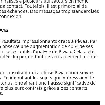
nalisés à plusieurs utilisateurs en même
de contact. Toutefois, il est primordial de
es échanges. Des messages trop standardisés
 connexion.
iwaa
s résultats impressionnants grâce à Piwaa. Par
 a observé une augmentation de 40 % de ses
isé les outils d’analyse de Piwaa. Cela a été
ciblée, lui permettant de véritablement monter
n consultant qui a utilisé Piwaa pour suivre
. En identifiant les sujets qui intéressaient le
ntenus, entraînant une hausse significative de
re plusieurs contrats grâce à des contacts
s.