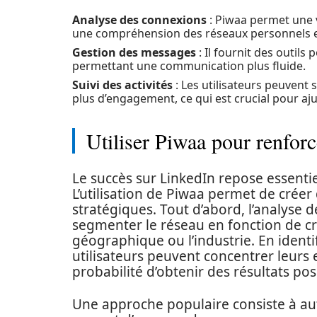
Analyse des connexions
: Piwaa permet une vi
une compréhension des réseaux personnels e
Gestion des messages
: Il fournit des outils
permettant une communication plus fluide.
Suivi des activités
: Les utilisateurs peuvent s
plus d’engagement, ce qui est crucial pour aju
Utiliser Piwaa pour renfor
Le succès sur LinkedIn repose essenti
L’utilisation de Piwaa permet de créer
stratégiques. Tout d’abord, l’analys
segmenter le réseau en fonction de crit
géographique ou l’industrie. En identifi
utilisateurs peuvent concentrer leurs e
probabilité d’obtenir des résultats posi
Une approche populaire consiste à au