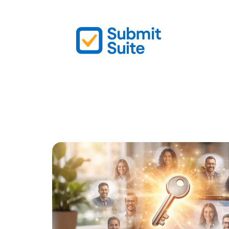
Actu
Bureautique
High-Tech
In