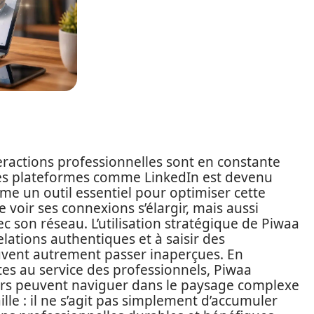
actions professionnelles sont en constante
des plateformes comme LinkedIn est devenu
e un outil essentiel pour optimiser cette
voir ses connexions s’élargir, mais aussi
ec son réseau. L’utilisation stratégique de Piwaa
elations authentiques et à saisir des
uvent autrement passer inaperçues. En
tes au service des professionnels, Piwaa
teurs peuvent naviguer dans le paysage complexe
ille : il ne s’agit pas simplement d’accumuler