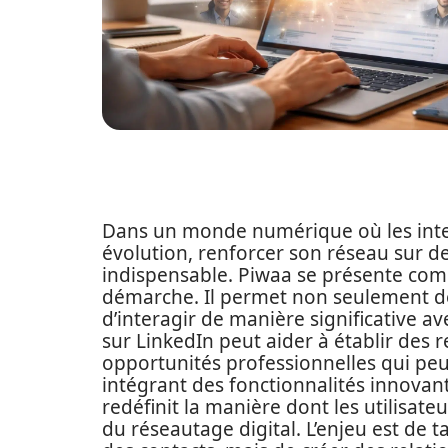
Dans un monde numérique où les inter
évolution, renforcer son réseau sur 
indispensable. Piwaa se présente comm
démarche. Il permet non seulement de 
d’interagir de manière significative av
sur LinkedIn peut aider à établir des r
opportunités professionnelles qui pe
intégrant des fonctionnalités innovan
redéfinit la manière dont les utilisa
du réseautage digital. L’enjeu est de ta