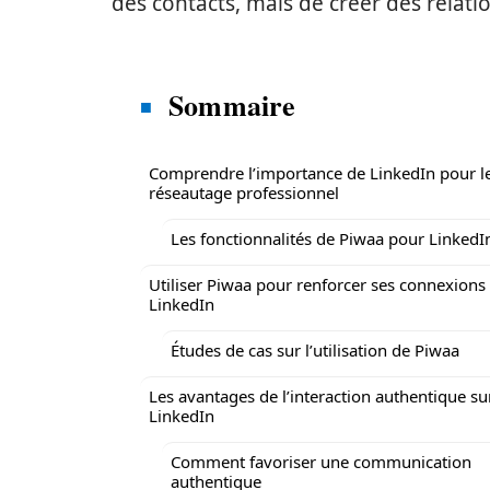
des contacts, mais de créer des relati
Sommaire
Comprendre l’importance de LinkedIn pour l
réseautage professionnel
Les fonctionnalités de Piwaa pour LinkedI
Utiliser Piwaa pour renforcer ses connexions
LinkedIn
Études de cas sur l’utilisation de Piwaa
Les avantages de l’interaction authentique su
LinkedIn
Comment favoriser une communication
authentique