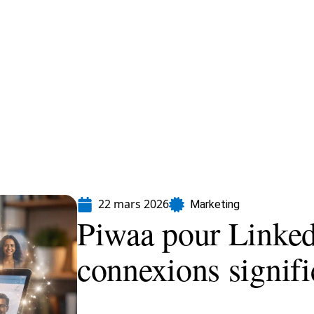
formatique
Marketing
Sécurité
SEO
22 mars 2026
Marketing
Piwaa pour LinkedI
connexions signifi