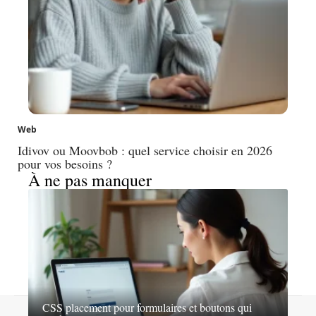
Web
Idivov ou Moovbob : quel service choisir en 2026
pour vos besoins ?
À ne pas manquer
CSS placement pour formulaires et boutons qui
Contact
Mentions légales
Sitemap